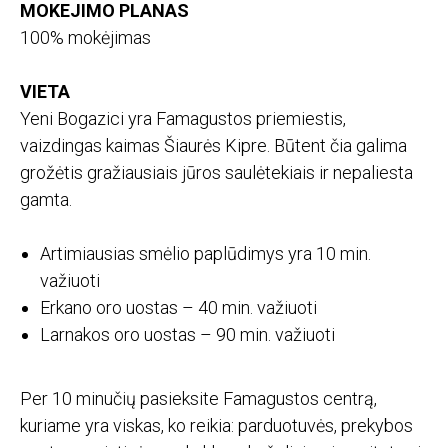
MOKEJIMO PLANAS
100% mokėjimas
VIETA
Yeni Bogazici yra Famagustos priemiestis,
vaizdingas kaimas Šiaurės Kipre. Būtent čia galima
grožėtis gražiausiais jūros saulėtekiais ir nepaliesta
gamta.
Artimiausias smėlio paplūdimys yra 10 min.
važiuoti
Erkano oro uostas – 40 min. važiuoti
Larnakos oro uostas – 90 min. važiuoti
Per 10 minučių pasieksite Famagustos centrą,
kuriame yra viskas, ko reikia: parduotuvės, prekybos